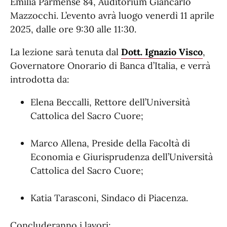
Emilia Parmense 84, Auditorium Giancarlo
Mazzocchi. L’evento avrà luogo venerdì 11 aprile
2025, dalle ore 9:30 alle 11:30.
La lezione sarà tenuta dal
Dott. Ignazio Visco
,
Governatore Onorario di Banca d’Italia, e verrà
introdotta da:
Elena Beccalli, Rettore dell’Università
Cattolica del Sacro Cuore;
Marco Allena, Preside della Facoltà di
Economia e Giurisprudenza dell’Università
Cattolica del Sacro Cuore;
Katia Tarasconi, Sindaco di Piacenza.
Concluderanno i lavori: