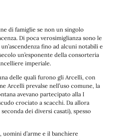
one di famiglie se non un singolo
acenza. Di poca verosimiglianza sono le
 un’ascendenza fino ad alcuni notabili e
I secolo un’esponente della consorteria
ncelliere imperiale.
una delle quali furono gli Arcelli, con
e Arcelli prevalse nell’uso comune, la
ntana avevano partecipato alla I
cudo crociato a scacchi. Da allora
 seconda dei diversi casati), spesso
ti, uomini d’arme e il banchiere