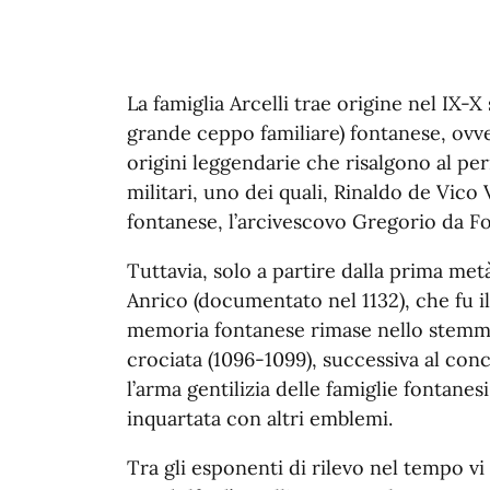
La famiglia Arcelli trae origine nel IX-
grande ceppo familiare) fontanese, ovv
origini leggendarie che risalgono al pe
militari, uno dei quali, Rinaldo de Vico
fontanese, l’arcivescovo Gregorio da Fon
Tuttavia, solo a partire dalla prima metà
Anrico (documentato nel 1132), che fu i
memoria fontanese rimase nello stemma f
crociata (1096-1099), successiva al con
l’arma gentilizia delle famiglie fontane
inquartata con altri emblemi.
Tra gli esponenti di rilevo nel tempo vi 