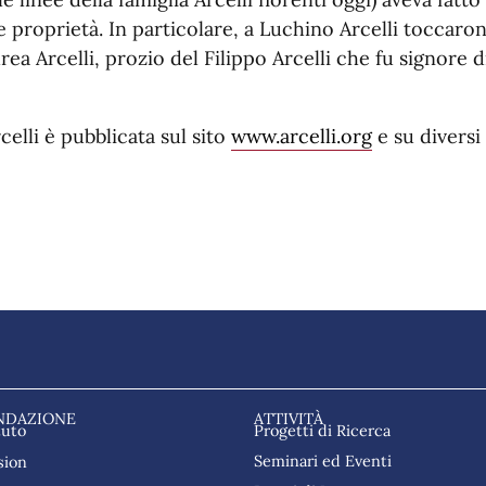
e proprietà. In particolare, a Luchino Arcelli toccaron
rea Arcelli, prozio del Filippo Arcelli che fu signore d
celli è pubblicata sul sito
www.arcelli.org
e su diversi
NDAZIONE
ATTIVITÀ
tuto
Progetti di Ricerca
Seminari ed Eventi
sion