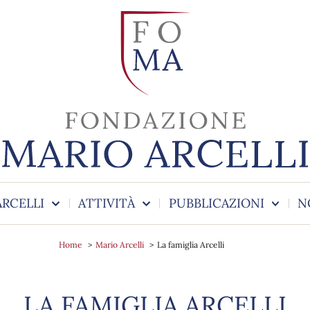
ARCELLI
ATTIVITÀ
PUBBLICAZIONI
N
Home
Mario Arcelli
La famiglia Arcelli
LA FAMIGLIA ARCELLI