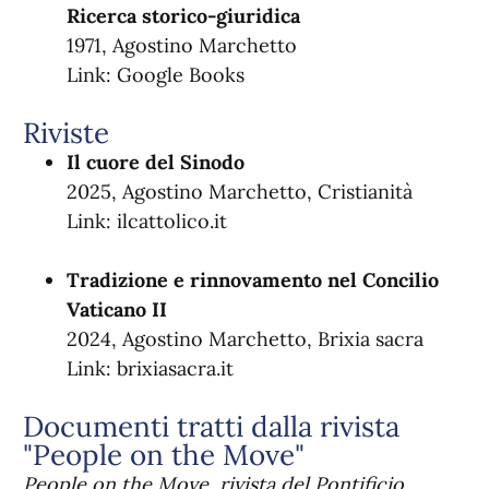
Ricerca storico-giuridica
1971, Agostino Marchetto
Link:
Google Books
Riviste
Il cuore del Sinodo
2025, Agostino Marchetto, Cristianità
Link:
ilcattolico.it
Tradizione e rinnovamento nel Concilio
Vaticano II
2024, Agostino Marchetto, Brixia sacra
Link:
brixiasacra.it
Documenti tratti dalla rivista
"People on the Move"
People on the Move, rivista del Pontificio