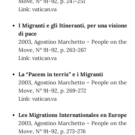
Move, N° 91-92, p. 247-251
Link:
vatican.va
I Migranti e gli Itineranti, per una visione
di pace
2003, Agostino Marchetto – People on the
Move, N° 91-92, p. 263-267
Link:
vatican.va
La “Pacem in terris” e i Migranti
2003, Agostino Marchetto – People on the
Move, N° 91-92, p. 269-272
Link:
vatican.va
Les Migrations Internationales en Europe
2003, Agostino Marchetto – People on the
Move, N° 91-92, p. 273-276