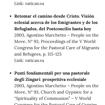
Link:
vatican.va
Retomar el camino desde Cristo. Visión
eclesial acerca de los Emigrantes y de los
Refugiados, del Postconcilio hasta hoy
2003, Agostino Marchetto – People on the
Move, N° 93, Proceedings of the V World
Congress for the Pastoral Care of Migrants
and Refugees, p. 115-125
Link:
vatican.va
Punti fondamentali per una pastorale
degli Zingari: prospettiva ecclesiale
2003, Agostino Marchetto – People on the
Move, N° 93, Church and Gypsies: for a
“Spirituality of Communion” – V World
Congress for the Pastoral Care of Gypsies,