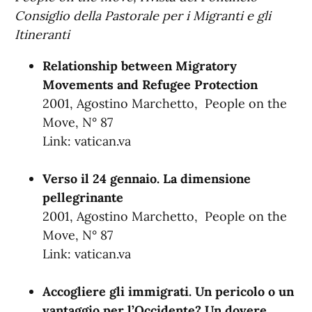
Consiglio della Pastorale per i Migranti e gli
Itineranti
Relationship between Migratory
Movements and Refugee Protection
2001, Agostino Marchetto, People on the
Move, N° 87
Link:
vatican.va
Verso il 24 gennaio. La dimensione
pellegrinante
2001, Agostino Marchetto, People on the
Move, N° 87
Link:
vatican.va
Accogliere gli immigrati. Un pericolo o un
vantaggio per l’Occidente? Un dovere