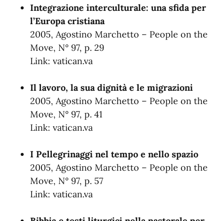
Integrazione interculturale: una sfida per
l’Europa cristiana
2005, Agostino Marchetto – People on the
Move, N° 97, p. 29
Link:
vatican.va
Il lavoro, la sua dignità e le migrazioni
2005, Agostino Marchetto – People on the
Move, N° 97, p. 41
Link:
vatican.va
I Pellegrinaggi nel tempo e nello spazio
2005, Agostino Marchetto – People on the
Move, N° 97, p. 57
Link:
vatican.va
Bibbia e testi liturgici nella pastorale per