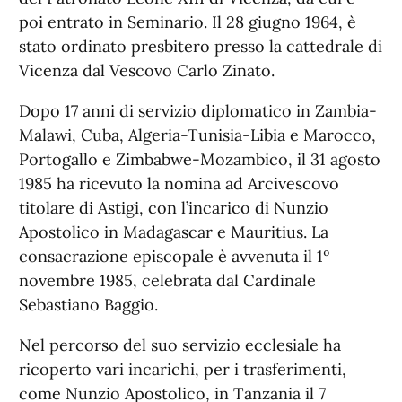
poi entrato in Seminario. Il 28 giugno 1964, è
stato ordinato presbitero presso la cattedrale di
Vicenza dal Vescovo Carlo Zinato.
Dopo 17 anni di servizio diplomatico in Zambia-
Malawi, Cuba, Algeria-Tunisia-Libia e Marocco,
Portogallo e Zimbabwe-Mozambico, il 31 agosto
1985 ha ricevuto la nomina ad Arcivescovo
titolare di Astigi, con l’incarico di Nunzio
Apostolico in Madagascar e Mauritius. La
consacrazione episcopale è avvenuta il 1º
novembre 1985, celebrata dal Cardinale
Sebastiano Baggio.
Nel percorso del suo servizio ecclesiale ha
ricoperto vari incarichi, per i trasferimenti,
come Nunzio Apostolico, in Tanzania il 7