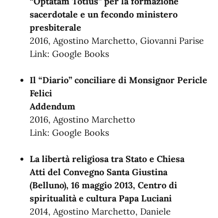
“Optatam Totius” per la formazione
sacerdotale e un fecondo ministero
presbiterale
2016, Agostino Marchetto, ‎Giovanni Parise
Link:
Google Books
Il “Diario” conciliare di Monsignor Pericle
Felici
Addendum
2016, Agostino Marchetto
Link:
Google Books
La libertà religiosa tra Stato e Chiesa
Atti del Convegno Santa Giustina
(Belluno), 16 maggio 2013, Centro di
spiritualità e cultura Papa Luciani
2014, Agostino Marchetto, ‎Daniele