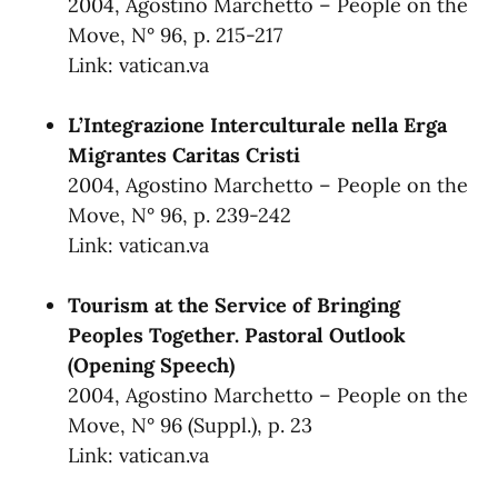
2004, Agostino Marchetto – People on the
Move, N° 96, p. 215-217
Link:
vatican.va
L’Integrazione Interculturale nella Erga
Migrantes Caritas Cristi
2004, Agostino Marchetto – People on the
Move, N° 96, p. 239-242
Link:
vatican.va
Tourism at the Service of Bringing
Peoples Together. Pastoral Outlook
(Opening Speech)
2004, Agostino Marchetto – People on the
Move, N° 96 (Suppl.), p. 23
Link:
vatican.va