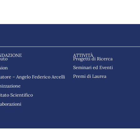
NDAZIONE
ATTIVITÀ
tuto
Progetti di Ricerca
Seminari ed Eventi
sion
Premi di Laurea
datore – Angelo Federico Arcelli
nizzazione
tato Scientifico
laborazioni