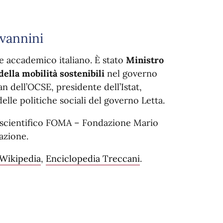
ovannini
o e accademico italiano. È stato
Ministro
della mobilità sostenibili
nel governo
an dell’OCSE, presidente dell’Istat,
elle politiche sociali del governo Letta.
scientifico FOMA – Fondazione Mario
dazione.
Wikipedia
,
Enciclopedia Treccani
.