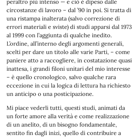
peraltro più intenso — e ciò è dipeso dalle
circostanze di lavoro – dal ’90 in poi. Si tratta di
una ristampa inalterata (salvo correzione di
errori materiali e sviste) di studi apparsi dal 1973
al 1999 con l’aggiunta di qualche inedito.
L’ordine, all’interno degli argomenti generali,
scelti per dare un titolo alle varie Parti, – come
paniere atto a raccogliere, in costatazione quasi
inattesa, i grandi filoni unitari del mio interesse
– è quello cronologico, salvo qualche rara
eccezione in cui la logica di lettura ha richiesto
un anticipo o una posticipazione.
Mi piace vederli tutti, questi studi, animati da
un forte amore alla verità e come realizzazione
di un anelito, di un bisogno fondamentale,
sentito fin dagli inizi, quello di contribuire a