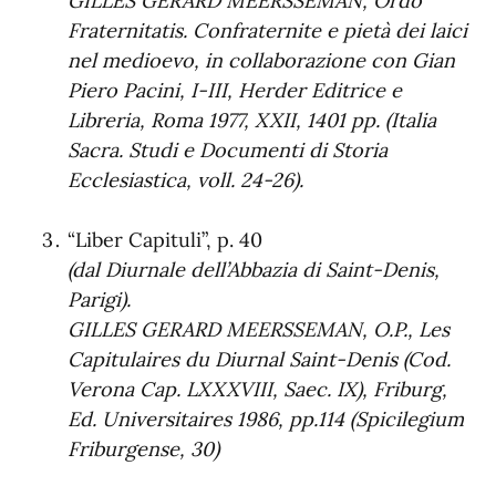
GILLES GÉRARD MEERSSEMAN, Ordo
Fraternitatis. Confraternite e pietà dei laici
nel medioevo, in collaborazione con Gian
Piero Pacini, I-III, Herder Editrice e
Libreria, Roma 1977, XXII, 1401 pp. (Italia
Sacra. Studi e Documenti di Storia
Ecclesiastica, voll. 24-26).
“Liber Capituli”, p. 40
(dal Diurnale dell’Abbazia di Saint-Denis,
Parigi).
GILLES GERARD MEERSSEMAN, O.P., Les
Capitulaires du Diurnal Saint-Denis (Cod.
Verona Cap. LXXXVIII, Saec. IX), Friburg,
Ed. Universitaires 1986, pp.114 (Spicilegium
Friburgense, 30)