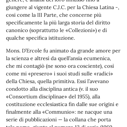
giungere al vigente C.J.C. per la Chiesa Latina -,
cosi come la III Parte, che concerne più
specificamente la più larga storia del diritto
canonico (soprattutto le «Collezioni») e di
qualche specifica istituzione.
Mons. D’Ercole fu animato da grande amore per
la scienza e altresì da quell’ansia ecumenica,
che mi contagiò (ne sono ora cosciente), così
come mi «presero» i suoi studi sulle «radici»
della Chiesa, quella primitiva. Essi l’avevano
condotto alla disciplina antica (v. il suo
«Consortium disciplinae» del 1955), alla
costituzione ecclesiastica fin dalle sue origini e
finalmente alla «Communio»: ne nacque una
serie di pubblicazioni — la collana che porta