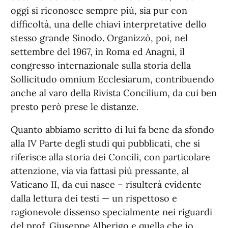
oggi si riconosce sempre più, sia pur con
difficoltà, una delle chiavi interpretative dello
stesso grande Sinodo. Organizzò, poi, nel
settembre del 1967, in Roma ed Anagni, il
congresso internazionale sulla storia della
Sollicitudo omnium Ecclesiarum, contribuendo
anche al varo della Rivista Concilium, da cui ben
presto però prese le distanze.
Quanto abbiamo scritto di lui fa bene da sfondo
alla IV Parte degli studi qui pubblicati, che si
riferisce alla storia dei Concili, con particolare
attenzione, via via fattasi più pressante, al
Vaticano II, da cui nasce – risulterà evidente
dalla lettura dei testi — un rispettoso e
ragionevole dissenso specialmente nei riguardi
del prof. Giuseppe Alberigo e quella che io