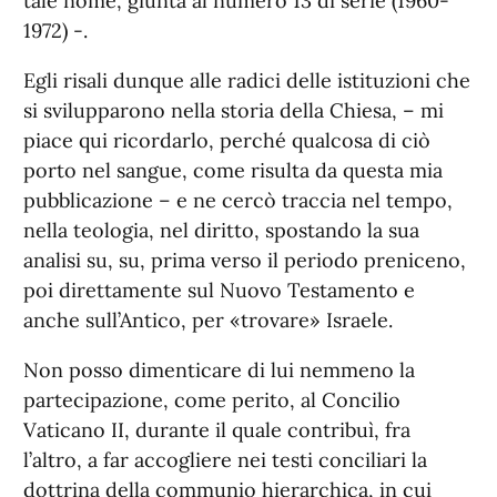
tale nome, giunta al numero 13 di serie (1960-
1972) -.
Egli risali dunque alle radici delle istituzioni che
si svilupparono nella storia della Chiesa, – mi
piace qui ricordarlo, perché qualcosa di ciò
porto nel sangue, come risulta da questa mia
pubblicazione – e ne cercò traccia nel tempo,
nella teologia, nel diritto, spostando la sua
analisi su, su, prima verso il periodo preniceno,
poi direttamente sul Nuovo Testamento e
anche sull’Antico, per «trovare» Israele.
Non posso dimenticare di lui nemmeno la
partecipazione, come perito, al Concilio
Vaticano II, durante il quale contribuì, fra
l’altro, a far accogliere nei testi conciliari la
dottrina della communio hierarchica, in cui