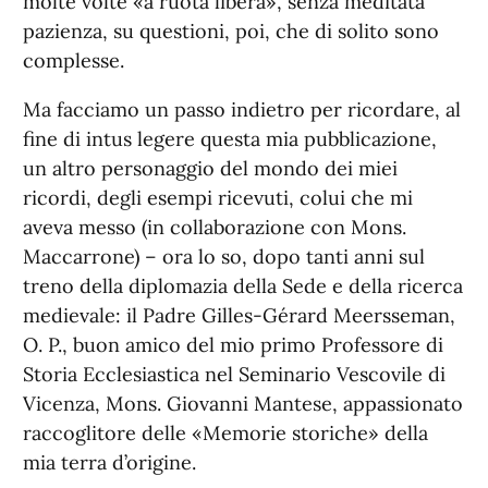
molte volte «a ruota libera», senza meditata
pazienza, su questioni, poi, che di solito sono
complesse.
Ma facciamo un passo indietro per ricordare, al
fine di intus legere questa mia pubblicazione,
un altro personaggio del mondo dei miei
ricordi, degli esempi ricevuti, colui che mi
aveva messo (in collaborazione con Mons.
Maccarrone) – ora lo so, dopo tanti anni sul
treno della diplomazia della Sede e della ricerca
medievale: il Padre Gilles-Gérard Meersseman,
O. P., buon amico del mio primo Professore di
Storia Ecclesiastica nel Seminario Vescovile di
Vicenza, Mons. Giovanni Mantese, appassionato
raccoglitore delle «Memorie storiche» della
mia terra d’origine.