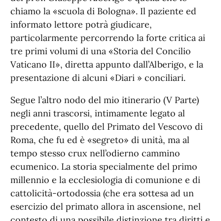
chiamo la «scuola di Bologna». Il paziente ed
informato lettore potrà giudicare,
particolarmente percorrendo la forte critica ai
tre primi volumi di una «Storia del Concilio
Vaticano II», diretta appunto dall’Alberigo, e la
presentazione di alcuni «Diari » conciliari.
Segue l’altro nodo del mio itinerario (V Parte)
negli anni trascorsi, intimamente legato al
precedente, quello del Primato del Vescovo di
Roma, che fu ed è «segreto» di unità, ma al
tempo stesso crux nell’odierno cammino
ecumenico. La storia specialmente del primo
millennio e la ecclesiologia di comunione e di
cattolicità-ortodossia (che era sottesa ad un
esercizio del primato allora in ascensione, nel
contesto di una possibile distinzione tra diritti e