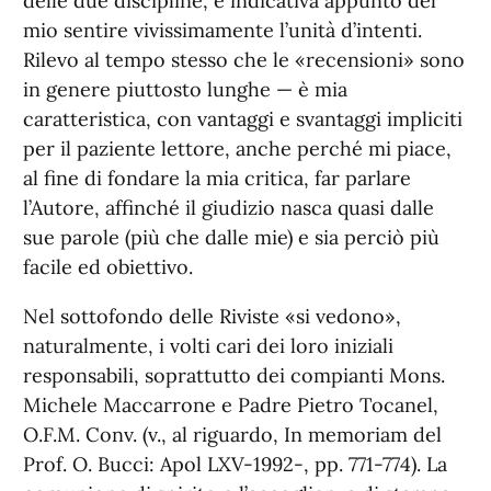
delle due discipline, e indicativa appunto del
mio sentire vivissimamente l’unità d’intenti.
Rilevo al tempo stesso che le «recensioni» sono
in genere piuttosto lunghe — è mia
caratteristica, con vantaggi e svantaggi impliciti
per il paziente lettore, anche perché mi piace,
al fine di fondare la mia critica, far parlare
l’Autore, affinché il giudizio nasca quasi dalle
sue parole (più che dalle mie) e sia perciò più
facile ed obiettivo.
Nel sottofondo delle Riviste «si vedono»,
naturalmente, i volti cari dei loro iniziali
responsabili, soprattutto dei compianti Mons.
Michele Maccarrone e Padre Pietro Tocanel,
O.F.M. Conv. (v., al riguardo, In memoriam del
Prof. O. Bucci: Apol LXV-1992-, pp. 771-774). La