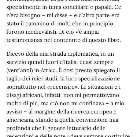
specialmente in tema conciliare e papale. Ce
n’era bisogno – mi disse – e d’altra parte era
stato il cammino di molti che in principio
furono medievalisti. Di ciò v’è ampia
testimonianza nel contenuto di questo libro.
Dicevo della mia strada diplomatica, in un
servizio quindi fuori d’Italia, quasi sempre
(vent’anni) in Africa. È così presto spiegato il
taglio dei miei studi, la loro specializzazione
soprattutto nel «recensire». Le situazioni e i
disagi africani, infatti, non mi permettevano
molto di più, ma ciò non mi confinava – a mio
avviso – al margine della ricerca europea e
americana, stando a quella convinzione mia
profonda che il genere letterario delle
recensioni e delle note «deve sempre costituire