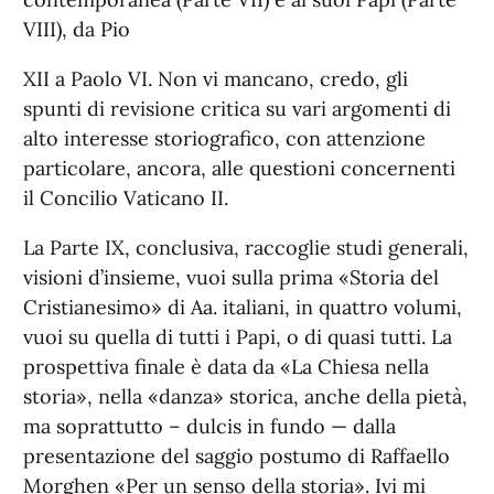
VIII), da Pio
XII a Paolo VI. Non vi mancano, credo, gli
spunti di revisione critica su vari argomenti di
alto interesse storiografico, con attenzione
particolare, ancora, alle questioni concernenti
il Concilio Vaticano II.
La Parte IX, conclusiva, raccoglie studi generali,
visioni d’insieme, vuoi sulla prima «Storia del
Cristianesimo» di Aa. italiani, in quattro volumi,
vuoi su quella di tutti i Papi, o di quasi tutti. La
prospettiva finale è data da «La Chiesa nella
storia», nella «danza» storica, anche della pietà,
ma soprattutto – dulcis in fundo — dalla
presentazione del saggio postumo di Raffaello
Morghen «Per un senso della storia». Ivi mi