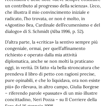
un contributo al progresso della scienza». L’eco,
che illustra il mio convincimento iniziale e
radicato, l’ho trovata, or non è molto, in
«Agostino Bea, Cardinale dell’ecumenismo e del
dialogo» di S. Schmidt (Alba 1996, p. 52).
D’altra parte, la «critica» la sentivo sempre più
congeniale, ormai, per quell’affinamento
richiesto e operato dalla mia attività
diplomatica, anche se non molti la praticano
oggi, in verità. Di fatto «la bella stroncatura che
prendeva il libro di petto con ragioni precise,
pure opinabili, e che lo liquidava, ora non esiste
più» (lo rilevava, in altro campo, Giulia Borgese
– riferendo parole «passate» di un mio illustre
concittadino, Neri Pozza – su Il Corriere della
Sera del 16 gennaio 1998.