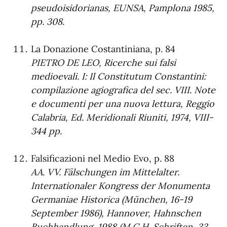
pseudoisidorianas, EUNSA, Pamplona 1985,
pp. 308.
La Donazione Costantiniana, p. 84
PIETRO DE LEO, Ricerche sui falsi
medioevali. I: Il Constitutum Constantini:
compilazione agiografica del sec. VIII. Note
e documenti per una nuova lettura, Reggio
Calabria, Ed. Meridionali Riuniti, 1974, VIII-
344 pp.
Falsificazioni nel Medio Evo, p. 88
AA. VV.
Fälschungen im Mittelalter.
Internationaler Kongress der Monumenta
Germaniae Historica (München, 16-19
September 1986), Hannover, Hahnschen
Buchhandlung, 1988 (M.G.H. Schriften, 33,