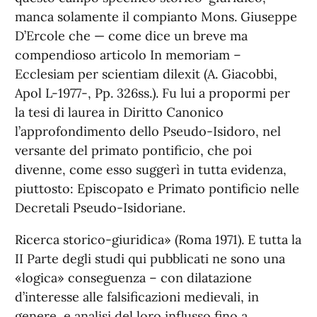
manca solamente il compianto Mons. Giuseppe
D’Ercole che — come dice un breve ma
compendioso articolo In memoriam –
Ecclesiam per scientiam dilexit (A. Giacobbi,
Apol L-1977-, Pp. 326ss.). Fu lui a propormi per
la tesi di laurea in Diritto Canonico
l’approfondimento dello Pseudo-Isidoro, nel
versante del primato pontificio, che poi
divenne, come esso suggerì in tutta evidenza,
piuttosto: Episcopato e Primato pontificio nelle
Decretali Pseudo-Isidoriane.
Ricerca storico-giuridica» (Roma 1971). E tutta la
II Parte degli studi qui pubblicati ne sono una
«logica» conseguenza – con dilatazione
d’interesse alle falsificazioni medievali, in
genere, e analisi del loro influsso fino a