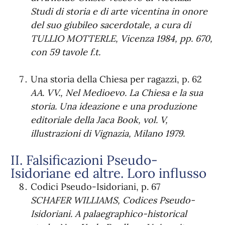
Studi di storia e di arte vicentina in onore
del suo giubileo sacerdotale, a cura di
TULLIO MOTTERLE, Vicenza 1984, pp. 670,
con 59 tavole f.t.
Una storia della Chiesa per ragazzi, p. 62
AA. VV., Nel Medioevo. La Chiesa e la sua
storia. Una ideazione e una produzione
editoriale della Jaca Book, vol. V,
illustrazioni di Vignazia, Milano 1979.
II. Falsificazioni Pseudo-
Isidoriane ed altre. Loro influsso
Codici Pseudo-Isidoriani, p. 67
SCHAFER WILLIAMS, Codices Pseudo-
Isidoriani.
A palaegraphico-historical