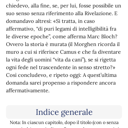
chiedevo, alla fine, se, per lui, fosse possibile un
suo senso senza riferimento alla Rivelazione. E
domandavo altresì: «Si tratta, in caso
affermativo, “di puri legami di intelligibilità fra
le diverse epoche”, come afferma Marc Bloch?
Ovvero la storia è murata (il Morghen ricorda il
muro a cui si riferisce Camus e che fa diventare
la vita degli uomini “vita da cani”), se si rigetta
ogni fede nel trascendente in senso stretto?»
Così concludevo, e ripeto oggi: A quest’ultima
domanda sarei propenso a rispondere ancora
affermativamente.
Indice generale
Nota: In ciascun capitolo, dopo il titolo (con o senza