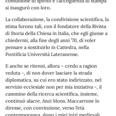
comunione di spirito e l’accoglienza di stampa
si inaugurò con loro.
La collaborazione, la condivisione scientifica, la
stima furono tali, con il fondatore della Rivista
di Storia della Chiesa in Italia, che egli giunse a
chiedermi, alla fine degli anni ’70, di voler
pensare a sostituirlo in Cattedra, nella
Pontificia Università Lateranense.
E anche se ritenni, allora – credo a ragion
veduta -, di non dover lasciare la strada
diplomatica, su cui ero stato indirizzato, nel
servizio ecclesiale non per mia iniziativa -, il
cammino della ricerca scientifica, insieme,
continuò alacre. Anzi Mons. Maccarrone lo
diresse, con convinzione, verso l’età
contemporanea, dopo i miei inizi medievali,