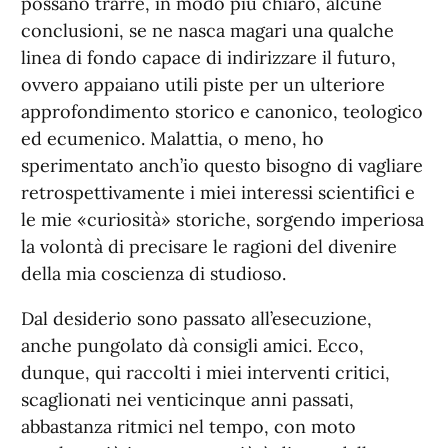
possano trarre, in modo più chiaro, alcune
conclusioni, se ne nasca magari una qualche
linea di fondo capace di indirizzare il futuro,
ovvero appaiano utili piste per un ulteriore
approfondimento storico e canonico, teologico
ed ecumenico. Malattia, o meno, ho
sperimentato anch’io questo bisogno di vagliare
retrospettivamente i miei interessi scientifici e
le mie «curiosità» storiche, sorgendo imperiosa
la volontà di precisare le ragioni del divenire
della mia coscienza di studioso.
Dal desiderio sono passato all’esecuzione,
anche pungolato dà consigli amici. Ecco,
dunque, qui raccolti i miei interventi critici,
scaglionati nei venticinque anni passati,
abbastanza ritmici nel tempo, con moto