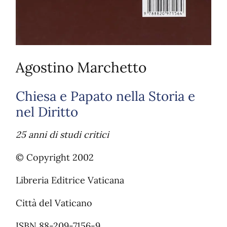
Agostino Marchetto
Chiesa e Papato nella Storia e
nel Diritto
25 anni di studi critici
© Copyright 2002
Libreria Editrice Vaticana
Città del Vaticano
ISBN 88-209-7156-9