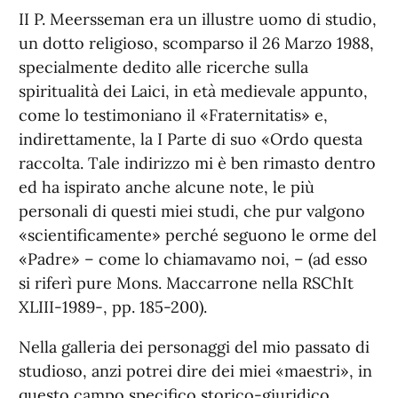
II P. Meersseman era un illustre uomo di studio,
un dotto religioso, scomparso il 26 Marzo 1988,
specialmente dedito alle ricerche sulla
spiritualità dei Laici, in età medievale appunto,
come lo testimoniano il «Fraternitatis» e,
indirettamente, la I Parte di suo «Ordo questa
raccolta. Tale indirizzo mi è ben rimasto dentro
ed ha ispirato anche alcune note, le più
personali di questi miei studi, che pur valgono
«scientificamente» perché seguono le orme del
«Padre» – come lo chiamavamo noi, – (ad esso
si riferì pure Mons. Maccarrone nella RSChIt
XLIII-1989-, pp. 185-200).
Nella galleria dei personaggi del mio passato di
studioso, anzi potrei dire dei miei «maestri», in
questo campo specifico storico-giuridico,