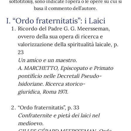
sottotitolo), sono indicate l’opera o le opere su cui si
basa il commento dell’autore.
I. “Ordo fraternitatis”: i Laici
Ricordo del Padre G. G. Meersseman,
ovvero della sua opera di ricerca e
valorizzazione della spiritualità laicale, p.
23
Un amico e un maestro.
A. MARCHETTO, Episcopato e Primato
pontificio nelle Decretali Pseudo-
Isidoriane. Ricerca storico-
giuridica, Roma 1971.
“Ordo fraternitatis”, p. 33
Confraternite e pietà dei laici nel
medioevo
.