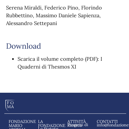
Serena Miraldi, Federico Pino, Florindo
Rubbettino, Massimo Daniele Sapienza,
Alessandro Settepani
Download
Scarica il volume completo (PDF):
I
Quaderni di Thesmos XI
FONDAZIONE
LA
ATTIVITÀ
CONTATTI
info@fondazionem
Progetti di Ricerca
MARIO
FONDAZIONE
Lo Statuto