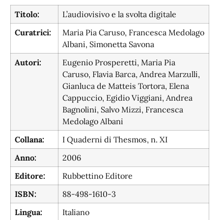
Titolo:
L’audiovisivo e la svolta digitale
Curatrici:
Maria Pia Caruso, Francesca Medolago
Albani, Simonetta Savona
Autori:
Eugenio Prosperetti, Maria Pia
Caruso, Flavia Barca, Andrea Marzulli,
Gianluca de Matteis Tortora, Elena
Cappuccio, Egidio Viggiani, Andrea
Bagnolini, Salvo Mizzi, Francesca
Medolago Albani
Collana:
I Quaderni di Thesmos, n. XI
Anno:
2006
Editore:
Rubbettino Editore
ISBN:
88-498-1610-3
Lingua:
Italiano